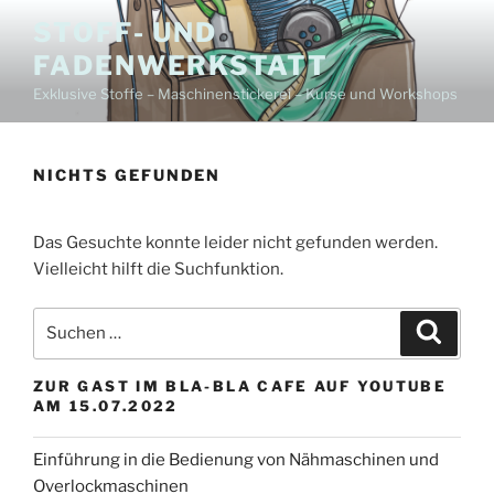
Zum
STOFF- UND
Inhalt
FADENWERKSTATT
springen
Exklusive Stoffe – Maschinenstickerei – Kurse und Workshops
NICHTS GEFUNDEN
Das Gesuchte konnte leider nicht gefunden werden.
Vielleicht hilft die Suchfunktion.
Suchen
Suche
nach:
ZUR GAST IM BLA-BLA CAFE AUF YOUTUBE
AM 15.07.2022
Einführung in die Bedienung von Nähmaschinen und
Overlockmaschinen