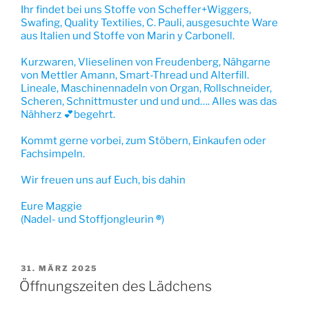
Ihr findet bei uns Stoffe von Scheffer+Wiggers,
Swafing, Quality Textilies, C. Pauli, ausgesuchte Ware
aus Italien und Stoffe von Marin y Carbonell.
Kurzwaren, Vlieselinen von Freudenberg, Nähgarne
von Mettler Amann, Smart-Thread und Alterfill.
Lineale, Maschinennadeln von Organ, Rollschneider,
Scheren, Schnittmuster und und und…. Alles was das
Nähherz 💕begehrt.
Kommt gerne vorbei, zum Stöbern, Einkaufen oder
Fachsimpeln.
Wir freuen uns auf Euch, bis dahin
Eure Maggie
(Nadel- und Stoffjongleurin
®
)
VERÖFFENTLICHT
31. MÄRZ 2025
AM
Öffnungszeiten des Lädchens