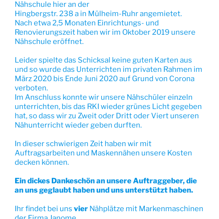
Nähschule hier an der
Hingbergstr. 238 a in Mülheim-Ruhr angemietet.
Nach etwa 2,5 Monaten Einrichtungs- und
Renovierungszeit haben wir im Oktober 2019 unsere
Nähschule eröffnet.
Leider spielte das Schicksal keine guten Karten aus
und so wurde das Unterrichten im privaten Rahmen im
März 2020 bis Ende Juni 2020 auf Grund von Corona
verboten.
Im Anschluss konnte wir unsere Nähschüler einzeln
unterrichten, bis das RKI wieder grünes Licht gegeben
hat, so dass wir zu Zweit oder Dritt oder Viert unseren
Nähunterricht wieder geben durften.
In dieser schwierigen Zeit haben wir mit
Auftragsarbeiten und Maskennähen unsere Kosten
decken können.
Ein dickes Dankeschön an unsere Auftraggeber, die
an uns geglaubt haben und uns unterstützt haben.
Ihr findet bei uns
vier
Nähplätze mit Markenmaschinen
der Firma Janome.