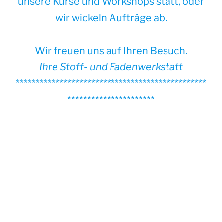
unsere Kurse und Workshops statt, oder
wir wickeln Aufträge ab.
Wir freuen uns auf Ihren Besuch.
Ihre Stoff- und Fadenwerkstatt
************************************************
**********************