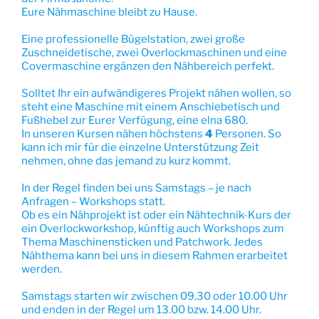
Eure Nähmaschine bleibt zu Hause.
Eine professionelle Bügelstation, zwei große
Zuschneidetische, zwei Overlockmaschinen und eine
Covermaschine ergänzen den Nähbereich perfekt.
Solltet Ihr ein aufwändigeres Projekt nähen wollen, so
steht eine Maschine mit einem Anschiebetisch und
Fußhebel zur Eurer Verfügung, eine elna 680.
In unseren Kursen nähen höchstens
4
Personen. So
kann ich mir für die einzelne Unterstützung Zeit
nehmen, ohne das jemand zu kurz kommt.
In der Regel finden bei uns Samstags – je nach
Anfragen – Workshops statt.
Ob es ein Nähprojekt ist oder ein Nähtechnik-Kurs der
ein Overlockworkshop, künftig auch Workshops zum
Thema Maschinensticken und Patchwork. Jedes
Nähthema kann bei uns in diesem Rahmen erarbeitet
werden.
Samstags starten wir zwischen 09.30 oder 10.00 Uhr
und enden in der Regel um 13.00 bzw. 14.00 Uhr.