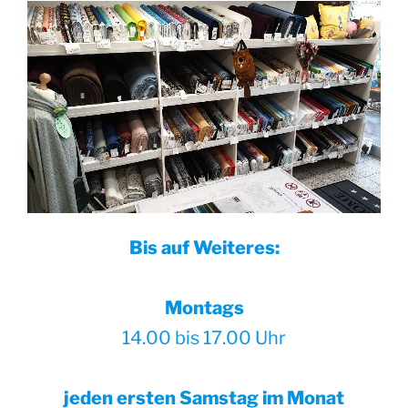
Bis auf Weiteres:
Montags
14.00 bis 17.00 Uhr
jeden ersten Samstag im Monat