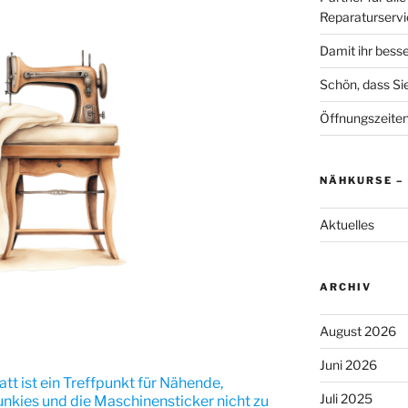
Reparaturservi
Damit ihr besse
Schön, dass Si
Öffnungszeite
NÄHKURSE –
Aktuelles
ARCHIV
August 2026
Juni 2026
tt ist ein Treffpunkt für Nähende,
Juli 2025
junkies und die Maschinensticker nicht zu