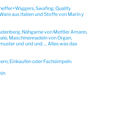
cheffer+Wiggers, Swafing, Quality
 Ware aus Italien und Stoffe von Marin y
eudenberg, Nähgarne von Mettler Amann,
neale, Maschinennadeln von Organ,
tmuster und und und…. Alles was das
ern, Einkaufen oder Fachsimpeln.
hin