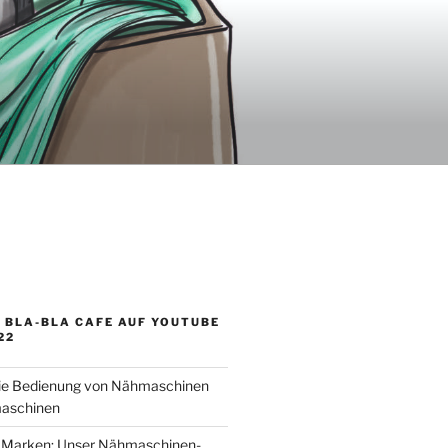
 BLA-BLA CAFE AUF YOUTUBE
22
die Bedienung von Nähmaschinen
aschinen
le Marken: Unser Nähmaschinen-