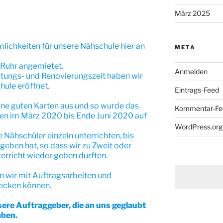
März 2025
mlichkeiten für unsere Nähschule hier an
META
-Ruhr angemietet.
Anmelden
tungs- und Renovierungszeit haben wir
ule eröffnet.
Eintrags-Feed
eine guten Karten aus und so wurde das
Kommentar-Fe
en im März 2020 bis Ende Juni 2020 auf
WordPress.org
 Nähschüler einzeln unterrichten, bis
geben hat, so dass wir zu Zweit oder
terricht wieder geben durften.
en wir mit Auftragsarbeiten und
ecken können.
ere Auftraggeber, die an uns geglaubt
aben.