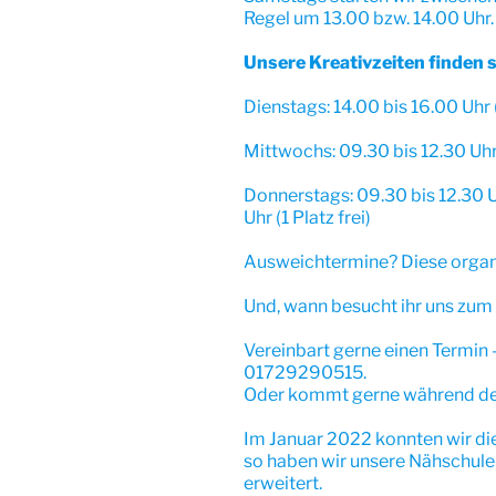
Regel um 13.00 bzw. 14.00 Uhr.
Unsere Kreativzeiten finden s
Dienstags: 14.00 bis 16.00 Uhr (
Mittwochs: 09.30 bis 12.30 Uhr
Donnerstags: 09.30 bis 12.30 U
Uhr (1 Platz frei)
Ausweichtermine? Diese organi
Und, wann besucht ihr uns zu
Vereinbart gerne einen Termi
01729290515.
Oder kommt gerne während der
Im Januar 2022 konnten wir d
so haben wir unsere Nähschule 
erweitert.