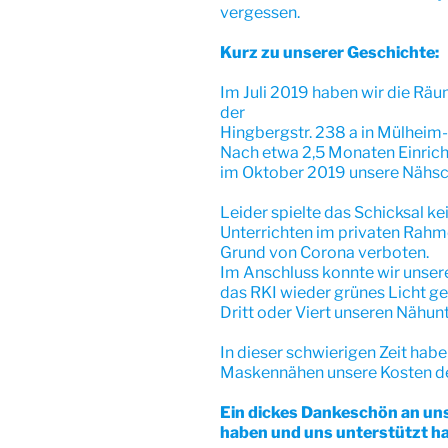
vergessen.
Kurz zu unserer Geschichte:
Im Juli 2019 haben wir die Räu
der
Hingbergstr. 238 a in Mülheim
Nach etwa 2,5 Monaten Einrich
im Oktober 2019 unsere Nähsch
Leider spielte das Schicksal k
Unterrichten im privaten Rahm
Grund von Corona verboten.
Im Anschluss konnte wir unsere
das RKI wieder grünes Licht ge
Dritt oder Viert unseren Nähun
In dieser schwierigen Zeit hab
Maskennähen unsere Kosten d
Ein dickes Dankeschön an uns
haben und uns unterstützt h