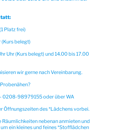
tatt:
1 Platz frei)
 (Kurs belegt)
hr Uhr (Kurs belegt) und 14.00 bis 17.00
sieren wir gerne nach Vereinbarung.
m Probenähen?
n – 0208-98979155 oder über WA
 Öffnungszeiten des *Lädchens vorbei.
ie Räumlichkeiten nebenan anmieten und
um ein kleines und feines *Stofflädchen