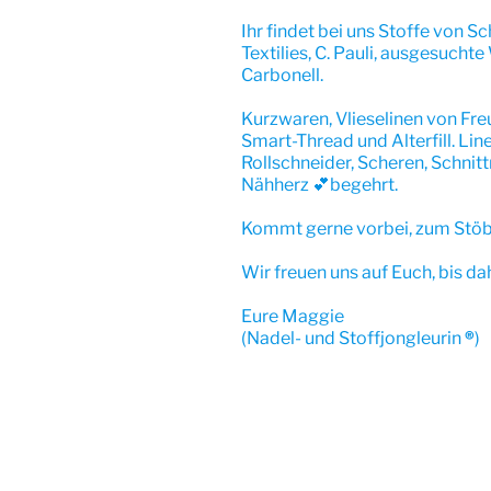
Ihr findet bei uns Stoffe von S
Textilies, C. Pauli, ausgesuchte
Carbonell.
Kurzwaren, Vlieselinen von Fr
Smart-Thread und Alterfill. Li
Rollschneider, Scheren, Schnit
Nähherz 💕begehrt.
Kommt gerne vorbei, zum Stöb
Wir freuen uns auf Euch, bis da
Eure Maggie
(Nadel- und Stoffjongleurin
®
)