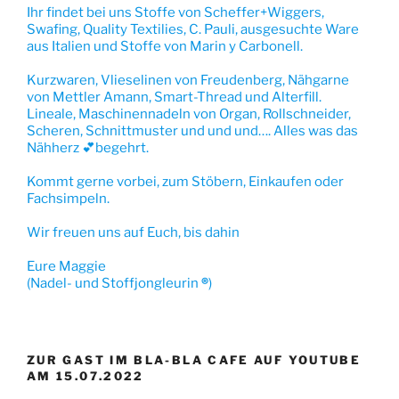
Ihr findet bei uns Stoffe von Scheffer+Wiggers,
Swafing, Quality Textilies, C. Pauli, ausgesuchte Ware
aus Italien und Stoffe von Marin y Carbonell.
Kurzwaren, Vlieselinen von Freudenberg, Nähgarne
von Mettler Amann, Smart-Thread und Alterfill.
Lineale, Maschinennadeln von Organ, Rollschneider,
Scheren, Schnittmuster und und und…. Alles was das
Nähherz 💕begehrt.
Kommt gerne vorbei, zum Stöbern, Einkaufen oder
Fachsimpeln.
Wir freuen uns auf Euch, bis dahin
Eure Maggie
(Nadel- und Stoffjongleurin
®
)
ZUR GAST IM BLA-BLA CAFE AUF YOUTUBE
AM 15.07.2022