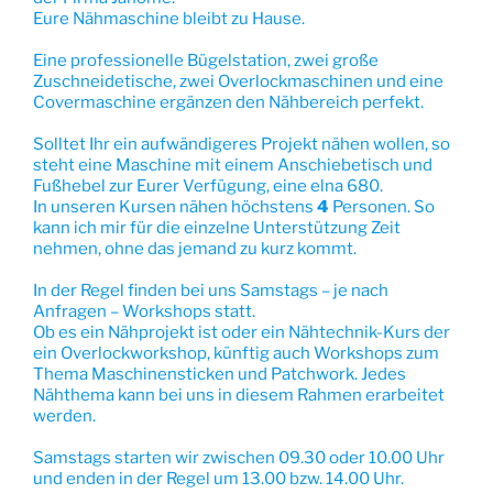
Eure Nähmaschine bleibt zu Hause.
Eine professionelle Bügelstation, zwei große
Zuschneidetische, zwei Overlockmaschinen und eine
Covermaschine ergänzen den Nähbereich perfekt.
Solltet Ihr ein aufwändigeres Projekt nähen wollen, so
steht eine Maschine mit einem Anschiebetisch und
Fußhebel zur Eurer Verfügung, eine elna 680.
In unseren Kursen nähen höchstens
4
Personen. So
kann ich mir für die einzelne Unterstützung Zeit
nehmen, ohne das jemand zu kurz kommt.
In der Regel finden bei uns Samstags – je nach
Anfragen – Workshops statt.
Ob es ein Nähprojekt ist oder ein Nähtechnik-Kurs der
ein Overlockworkshop, künftig auch Workshops zum
Thema Maschinensticken und Patchwork. Jedes
Nähthema kann bei uns in diesem Rahmen erarbeitet
werden.
Samstags starten wir zwischen 09.30 oder 10.00 Uhr
und enden in der Regel um 13.00 bzw. 14.00 Uhr.