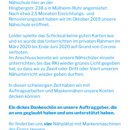
Nähschule hier an der
Hingbergstr. 238 a in Mülheim-Ruhr angemietet.
Nach etwa 2,5 Monaten Einrichtungs- und
Renovierungszeit haben wir im Oktober 2019 unsere
Nähschule eröffnet.
Leider spielte das Schicksal keine guten Karten aus
und so wurde das Unterrichten im privaten Rahmen im
März 2020 bis Ende Juni 2020 auf Grund von Corona
verboten.
Im Anschluss konnte wir unsere Nähschüler einzeln
unterrichten, bis das RKI wieder grünes Licht gegeben
hat, so dass wir zu Zweit oder Dritt oder Viert unseren
Nähunterricht wieder geben durften.
In dieser schwierigen Zeit haben wir mit
Auftragsarbeiten und Maskennähen unsere Kosten
decken können.
Ein dickes Dankeschön an unsere Auftraggeber, die
an uns geglaubt haben und uns unterstützt haben.
Ihr findet bei uns
vier
Nähplätze mit Markenmaschinen
der Firma Janome.